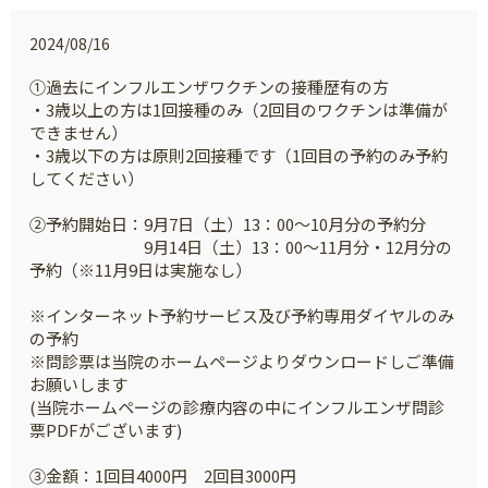
2024/08/16
①過去にインフルエンザワクチンの接種歴有の方
・3歳以上の方は1回接種のみ（2回目のワクチンは準備が
できません）
・3歳以下の方は原則2回接種です（1回目の予約のみ予約
してください）
②予約開始日：9月7日（土）13：00～10月分の予約分
9月14日（土）13：00～11月分・12月分の
予約（※11月9日は実施なし）
※インターネット予約サービス及び予約専用ダイヤルのみ
の予約
※問診票は当院のホームページよりダウンロードしご準備
お願いします
(当院ホームページの診療内容の中にインフルエンザ問診
票PDFがございます)
③金額：1回目4000円 2回目3000円