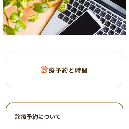
診
療予約と時間
診療予約について