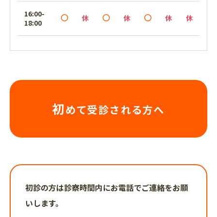
16:00-
休
休
休
休
18:00
初
めて受診
される方へ
初診の方は診察時間内にお電話でご連絡をお願
いします。