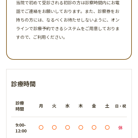
当院で初めて受診される初診の方は診察時間内にお電
話でご連絡をお願いしております。また、診察券をお
持ちの方には、なるべくお待たせしないように、オン
ラインで診療予約できるシステムをご用意しておりま
すので、ご利用ください。
診療時間
診療
月
火
水
木
金
土
日・祝
時間
9:00-
休
12:00