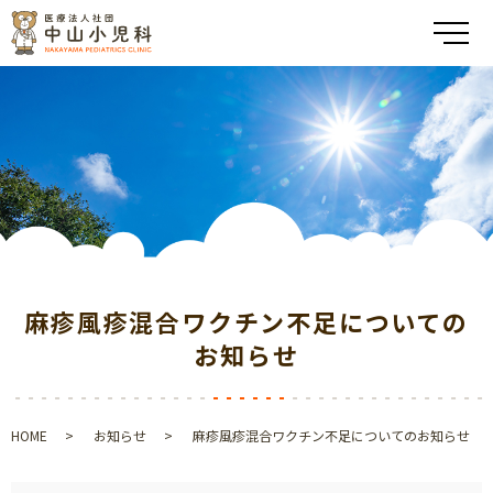
メ
麻疹風疹混合ワクチン不足についての
お知らせ
HOME
お知らせ
麻疹風疹混合ワクチン不足についてのお知らせ