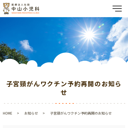
メ
子宮頸がんワクチン予約再開のお知ら
せ
HOME
お知らせ
子宮頸がんワクチン予約再開のお知らせ