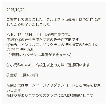
2025/10/20
ご案内しておりました「フルミスト点鼻液」は予定枠に達
したため終了いたしました。
なお、12月13日（土）は予約可能です。
下記①②の要件を満たす方のみ予約可能です。
①過去にインフルエンザワクチンの接種歴有の3歳以上の
方で1回接種のみ
（2回目のワクチンは準備ができません）
②小児科のため、高校生以上の方はご遠慮願います
③金額：1回4000円
※問診票はホームページよりダウンロードしご準備をお願
いします
※限りがありますのでスタッフにご相談お願いします